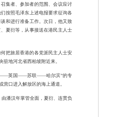
、召集者、参加者的范围、会议应讨
他们按照毛泽东上述电报要求征询各
商谈和进行准备工作。次日，他又致
贯、夏衍等，从事接送在港民主人士
如何把旅居香港的各党派民主人士安
央驻地河北省西柏坡附近来。
——英国——苏联——哈尔滨”的专
或营口进入解放区的海上通道。
，由潘汉年掌管全面，夏衍、连贯负