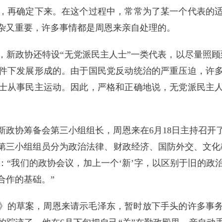
，再确定下来。在这个过程中，常常为了某一个代表的
杂又重要，许多事情都是周恩来亲自处理的。
，新政协还特设“无党派民主人士”一类代表，以尽量照顾
件下发展形成的。由于国民党反动统治的严重压迫，许
士从事民主运动。因此，严格和正确地说，无党派民主
新政协筹备会第三小组组长，周恩来在6月18日主持召开
第三小组组员分为政治法律、财政经济、国防外交、文化
：“我们的政协会议，加上一个‘新’字，以区别于旧的政
合作的基础。”
》的草案，周恩来请示毛泽东，暂时放下手头的许多事