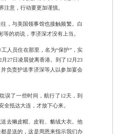
界注意，行动要更加谨慎。
来往，与美国领事馆也接触频繁。白
彬等的劝说，李济深才没有上当。
工人员住在那里，名为“保护”，实
27日凌晨驶离香港。到了12月23
，并负责护送李济深等人以参加宴会
耽误了一些时间，航行了12天，到
们安全抵达大连，才放下心来。
就送去獭皮帽、皮鞋、貉绒大衣。他
鞋都是送的，这是周恩来指示我们办