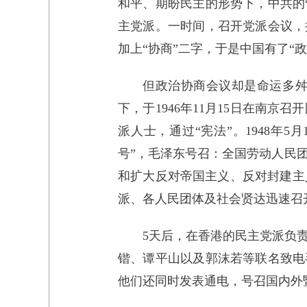
和平、期盼民主的形势下，中共的
主党派。一时间，召开党派会议，
加上“协商”二字，于是中国有了“
但政治协商会议却是命运多
下，于1946年11月15日在南
派人士，通过“宪法”。1948年
号”，毛泽东号召：全国劳动人民
和扩大反对帝国主义、反对封建主
派、各人民团体及社会贤达迅速召
5天后，在香港的民主党派负
锴、谭平山以及郭沫若等联名致电
他们还同时发表通电，号召国内外