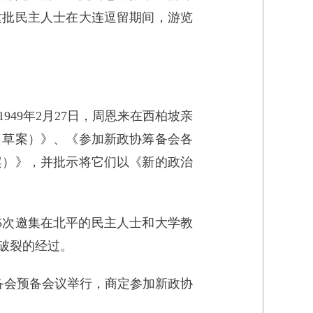
这批民主人士在大连逗留期间，游览
49年2月27日，周恩来在西柏坡亲
（草案）》、《参加新政协筹备会各
案）》，并批示将它们以《新的政治
后5次邀集在北平的民主人士和大学教
破裂的经过。
备会预备会议举行，商定参加新政协