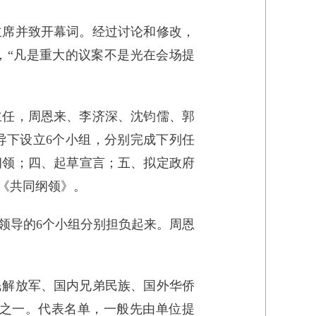
主席并致开幕词。经过讨论和修改，
，“凡是重大的议案不是光在会场提
主任，周恩来、李济深、沈钧儒、郭
导下设立6个小组，分别完成下列任
纲领；四、起草宣言；五、拟定政府
《共同纲领》。
领导的6个小组分别担负起来。周恩
民解放军、国内兄弟民族、国外华侨
之一。代表名单，一般先由单位提