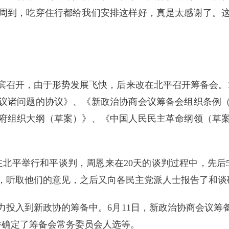
周到，吃穿住行都给我们安排这样好，真是太感谢了。
召开，由于形势发展飞快，后来改在北平召开筹备会。19
议诸问题的协议》、《新政治协商会议筹备会组织条例
府组织大纲（草案）》、《中国人民民主革命纲领（草
。
表在北平举行和平谈判，周恩来在20天的谈判过程中，先
，听取他们的意见，之后又向各民主党派人士报告了和谈
力投入到新政协的筹备中。6月11日，新政治协商会议筹
，并确定了筹备会常务委员会人选等。