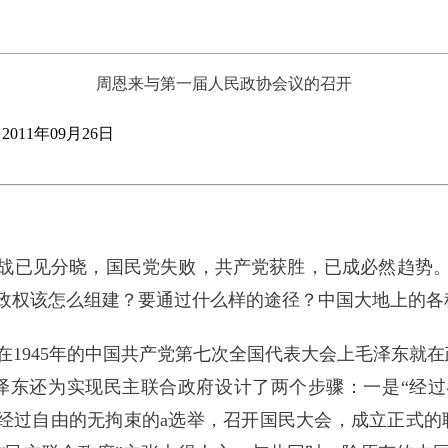
周恩来与第一届人民政协会议的召开
011年09月26日
大决战已见分晓，国民党失败，共产党获胜，已成必然趋势
政权该怎么组建？要通过什么样的途径？中国大地上的各
在1945年的中国共产党第七次全国代表大会上毛泽东就
泽东还为实现民主联合政府设计了两个步骤：一是“经
“经过自由的无拘束的a选举，召开国民大会，成立正式的