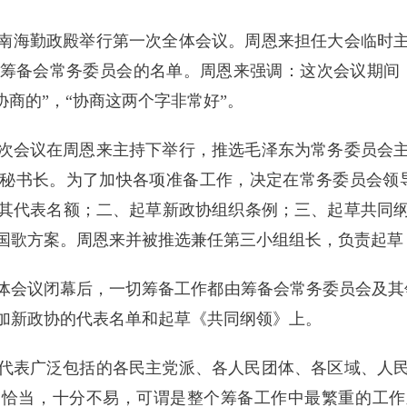
中南海勤政殿举行第一次全体会议。周恩来担任大会临时
筹备会常务委员会的名单。周恩来强调：这次会议期间
协商的”，“协商这两个字非常好”。
次会议在周恩来主持下举行，推选毛泽东为常务委员会
秘书长。为了加快各项准备工作，决定在常务委员会领
其代表名额；二、起草新政协组织条例；三、起草共同
国歌方案。周恩来并被推选兼任第三小组组长，负责起草
全体会议闭幕后，一切筹备工作都由筹备会常务委员会及其
加新政协的代表名单和起草《共同纲领》上。
代表广泛包括的各民主党派、各人民团体、各区域、人
舍恰当，十分不易，可谓是整个筹备工作中最繁重的工作