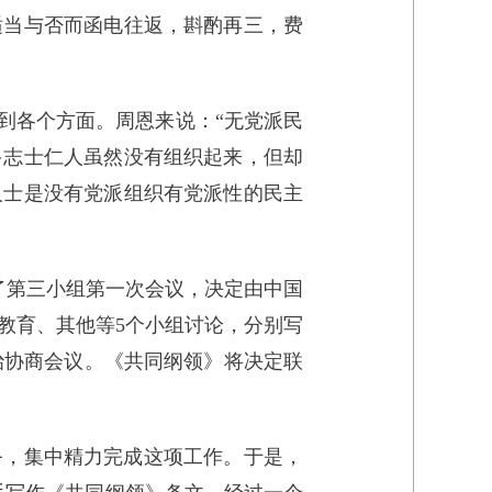
适当与否而函电往返，斟酌再三，费
到各个方面。周恩来说：“无党派民
多志士仁人虽然没有组织起来，但却
人士是没有党派组织有党派性的民主
了第三小组第一次会议，决定由中国
教育、其他等5个小组讨论，分别写
治协商会议。《共同纲领》将决定联
务，集中精力完成这项工作。于是，