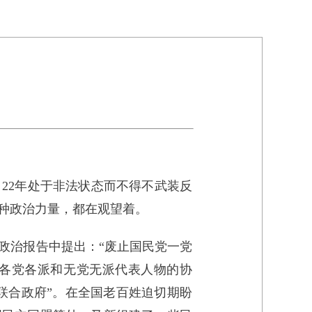
。22年处于非法状态而不得不武装反
种政治力量，都在观望着。
在政治报告中提出：“废止国民党一党
过各党各派和无党无派代表人物的协
联合政府”。在全国老百姓迫切期盼