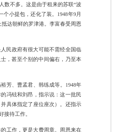
人数不多。这是由于租来的苏联“波
个小提包，还化了装。1948年9月
早上抵达朝鲜的罗津港。李富春受周恩
央人民政府有很大可能不需经全国临
人士，甚至个别的中间偏右，乃至本
芳、曹孟君、韩练成等。1948年
作的冯铉和刘昂，指示说：这一批民
（并具体指定了座位座次）。还指示
好接待工作。
港的工作，更是大费周章。周恩来在