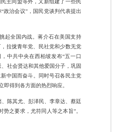
国民主同盟等外，又新组建了一些民
“政治会议”，国民党谈判代表提出
挑起全国内战。蒋介石在美国支持
况下，拉拢青年党、民社党和少数无党
同日，中共中央在西柏坡发布“五一口
派、社会贤达和其他爱国分子，巩固
立新中国而奋斗。同时号召各民主党
立即得到各方面的热烈响应。
鏊、陈其尤、彭泽民、李章达、蔡廷
时势之要求，尤符同人等之本旨”。