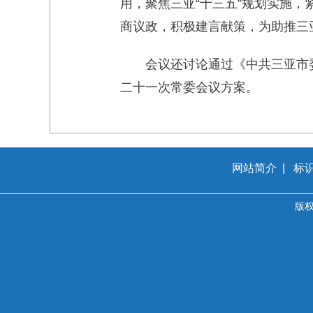
用，聚焦三亚“十三五”规划实施
商议政，积极建言献策，为助推三
会议还讨论通过《中共三亚市
二十一次常委会议方案。
网站简介
|
标
版