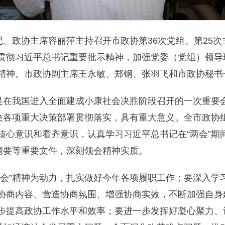
记、政协主席容丽萍主持召开市政协第36次党组、第25
贯彻习近平总书记重要批示精神，加强党委（党组）领导
精神。市政协副主席王永敏、郑钢、张羽飞和市政协秘书
”是在我国进入全面建成小康社会决胜阶段召开的一次重要
中央各项重大决策部署贯彻落实，具有重大意义。全市政协
核心意识和看齐意识，认真学习习近平总书记在“两会”期
划纲要等重要文件，深刻领会精神实质。
两会”精神为动力，扎实做好今年各项履职工作；要深入学
协商内容、营造协商氛围、增强协商实效，不断加强自身
步提高政协工作水平和效率；要进一步发挥好凝心聚力、