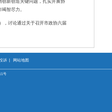
动创新创造关键问题，扎实开展协
市竭智尽力。
），讨论通过关于召开市政协六届
投诉
|
网站地图
1号