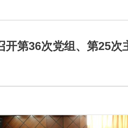
召开第36次党组、第25次