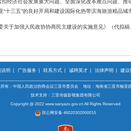
，紧扣经济社会发展重大问题、全面深化改革难点问题、推
亚“十三五”的良好开局和建设国际化热带滨海旅游精品城
委关于加强人民政协协商民主建设的实施意见》（代拟稿
识说明
|
广告服务
|
联系方式
|
诚聘英才
|
法律声明
|
建议
权所有：中国人民政治协商会议三亚市委员会 地址：海南省三亚市榆亚路
技术支持：三亚传媒影视集团有限公司
Copyright @ 2022 www.sanyazx.gov.cn All Rights Reserved
琼公网安备 46020302000015