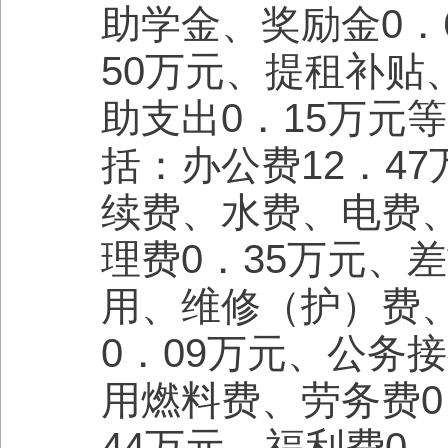
助学金、奖励金0．
50万元、提租补
助支出0．15万元等
括：办公费12．4
续费、水费、电费、
理费0．35万元、
用、维修（护）费、
0．09万元、公务
用燃料费、劳务费0
44万元、福利费0．