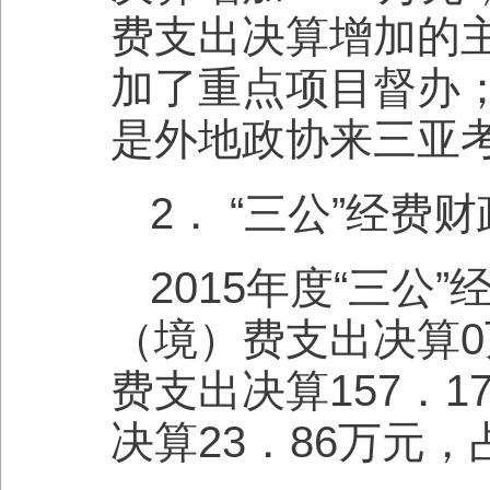
费支出决算增加的
加了重点项目督办
是外地政协来三亚
2． “三公”经
2015年度“三
（境）费支出决算
费支出决算157．
决算23．86万元