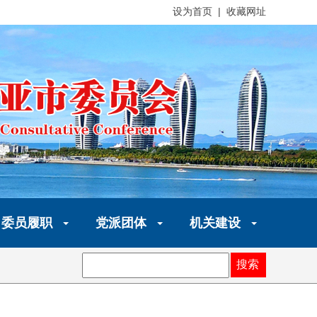
设为首页 | 收藏网址
委员履职
党派团体
机关建设
搜索