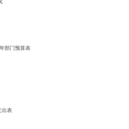
况
7年部门预算表
支出表