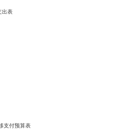
支出表
移支付预算表