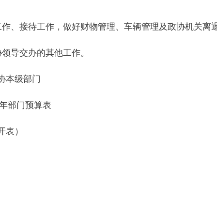
工作、接待工作，做好财物管理、车辆管理及政协机关离
协领导交办的其他工作。
协本级部门
7年部门预算表
开表）