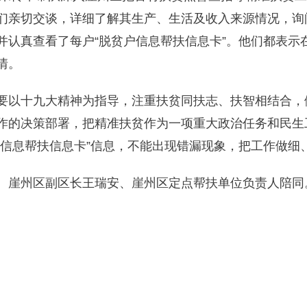
们亲切交谈，详细了解其生产、生活及收入来源情况，询
并认真查看了每户“脱贫户信息帮扶信息卡”。他们都表示
情。
要以十九大精神为指导，注重扶贫同扶志、扶智相结合，
作的决策部署，把精准扶贫作为一项重大政治任务和民生
户信息帮扶信息卡”信息，不能出现错漏现象，把工作做细
、崖州区副区长王瑞安、崖州区定点帮扶单位负责人陪同