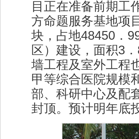
目正在准备前期工
方命题服务基地项目
块，占地48450
区）建设，面积3
墙工程及室外工程
甲等综合医院规模
部、科研中心及配
封顶。预计明年底