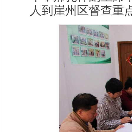
人到崖州区督查重