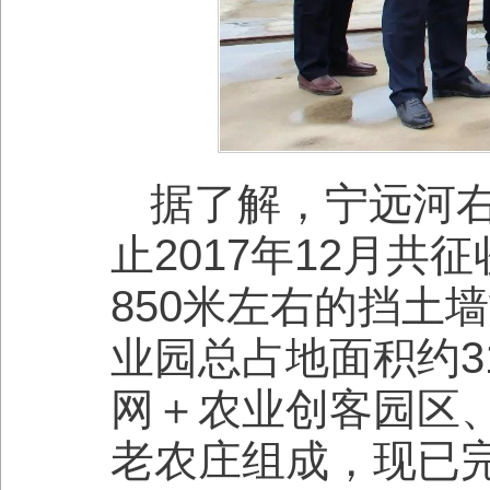
据了解，宁远河右
止2017年12月共
850米左右的挡土
业园总占地面积约3
网＋农业创客园区
老农庄组成，现已