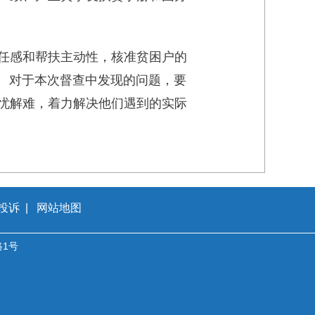
任感和帮扶主动性，核准贫困户的
。 对于本次督查中发现的问题，要
忧解难，着力解决他们遇到的实际
投诉
|
网站地图
1号