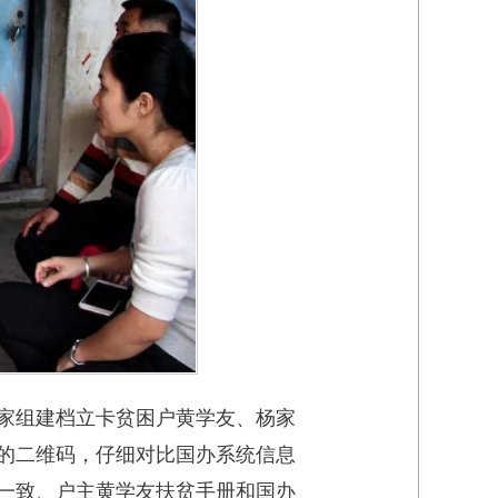
家组建档立卡贫困户黄学友、杨家
的二维码，仔细对比国办系统信息
一致、户主黄学友扶贫手册和国办