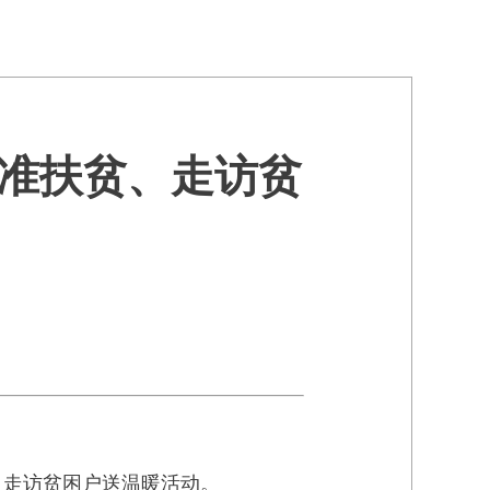
准扶贫、走访贫
、走访贫困户送温暖活动。