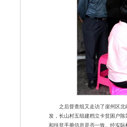
之后督查组又走访了崖州区北
发，长山村五组建档立卡贫困户陈
和扶贫手册信息是否一致。经实际