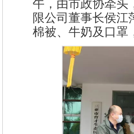
午，由市政协牵头
限公司董事长侯江
棉被、牛奶及口罩