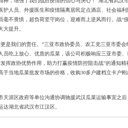
精神，增强了我们战胜疫情的信心与决心！”湖北省武汉
医护人员、外援医生和疫情隔离居民定点酒店、社会福利
员毫不畏惧，超负荷坚守岗位，迎难而上逆风而行。战“疫
大大提升。
治更是我们的责任。”三亚市政协委员、农工党三亚市委会
人员吃上放心、优质的瓜菜，该公司积极响应三亚市委、
“发挥政协优势作用，助力打赢疫情防控阻击战”的通知精
高于当地瓜菜批发市场的价格，收购30多户建档立卡户刚
市天涯区政府等单位沟通协调驰援武汉瓜菜运输事宜之后
利运达湖北省武汉市江汉区。