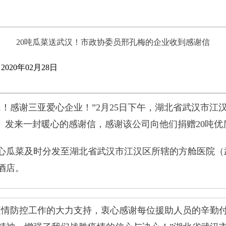
20吨瓜菜送武汉！市政协委员邢孔梅的企业收到感谢信
020年02月28日
民！感谢三亚爱心企业！”2月25日下午，湖北省武汉市江
”）发来一封暖心的感谢信，感谢该公司向他们捐赠20吨
爱心瓜菜及时分发至湖北省武汉市江汉区所辖的方舱医院
酒店。
疫情防控工作的大力支持，衷心感谢每位援助人员的辛勤