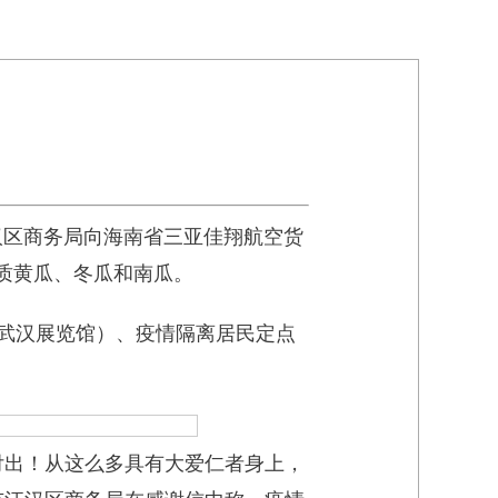
汉区商务局向海南省三亚佳翔航空货
优质黄瓜、冬瓜和南瓜。
（武汉展览馆）、疫情隔离居民定点
付出！从这么多具有大爱仁者身上，