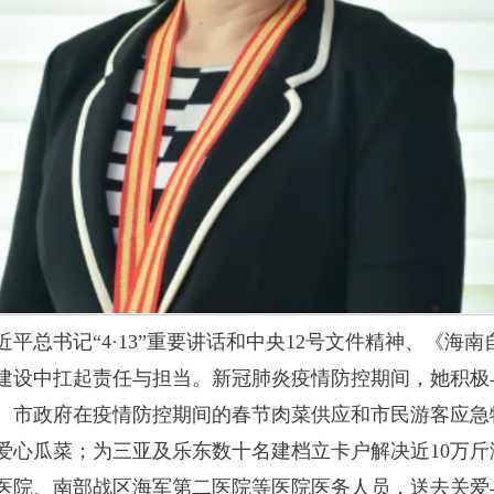
平总书记“4·13”重要讲话和中央12号文件精神、《海
建设中扛起责任与担当。新冠肺炎疫情防控期间，她积极
、市政府在疫情防控期间的春节肉菜供应和市民游客应急
吨爱心瓜菜；为三亚及乐东数十名建档立卡户解决近10万
医院、南部战区海军第二医院等医院医务人员，送去关爱