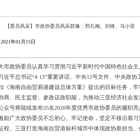
【委员风采】市政协委员风采群像：邢孔梅、刘锋、马小亚
021年01月15日
大市政协委员认真学习贯彻习近平新时代中国特色社会主
近平总书记“4·13”重要讲话、中央12号文件、中央政
扣《海南自由贸易港建设总体方案》提出的目标任务，牢
协商、民主监督、参政议政职能，为推动三亚经济社会发
众号将陆续发布35名2020年度优秀市政协委员的履职
激励广大政协委员不忘初心、牢记使命，坚定不移沿着习
征程、三亚打造海南自贸港标杆城市中体现政协新担当、