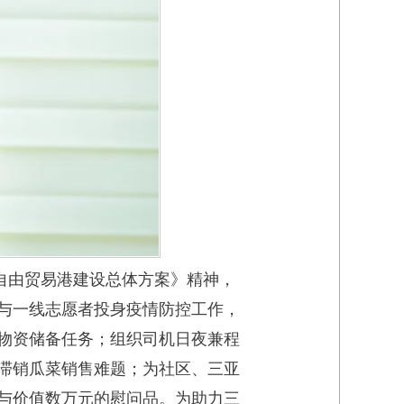
南自由贸易港建设总体方案》精神，
与一线志愿者投身疫情防控工作，
物资储备任务；组织司机日夜兼程
斤滞销瓜菜销售难题；为社区、三亚
与价值数万元的慰问品。为助力三