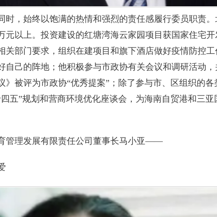
同时，始终以饱满的热情和强烈的责任感履行委员职责。北
00万元以上。投资建设的红塘湾海云家园项目获国家住宅开
相关部门要求，组织在建项目和旗下酒店做好疫情防控工
好自己的阵地；他积极参与市政协有关会议和调研活动，
议》被评为市政协“优秀提案”；除了参与市、区组织的各
十四五”规划和营商环境优化座谈会，为海南自贸港和三亚
育管理发展有限责任公司董事长马小亚——
爱