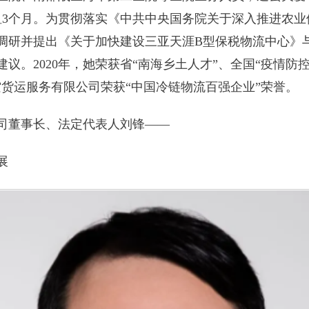
免租3个月。为贯彻落实《中共中央国务院关于深入推进农
调研并提出《关于加快建设三亚天涯B型保税物流中心》
议。2020年，她荣获省“南海乡土人才”、全国“疫情防
空货运服务有限公司荣获“中国冷链物流百强企业”荣誉。
司董事长、法定代表人刘锋——
展