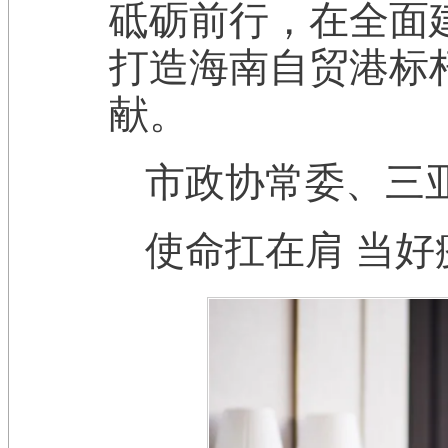
砥砺前行，在全面
打造海南自贸港标
献。
市政协常委、三
使命扛在肩 当好