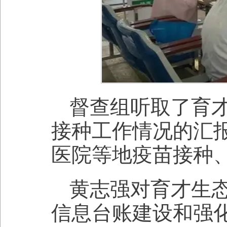
督查组听取了育
接种工作情况的汇
医院等地疫苗接种
黄志强对育才生
信息台账建设和强