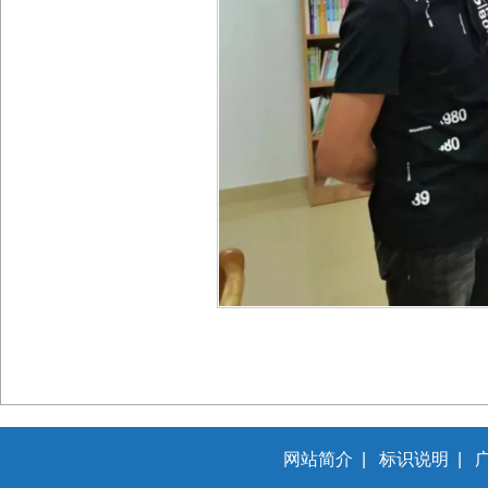
网站简介
|
标识说明
|