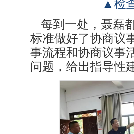
▲检
每到一处，聂磊都
标准做好了协商议
事流程和协商议事
问题，给出指导性