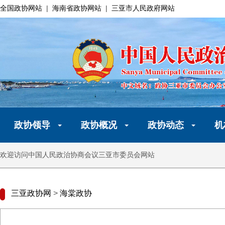
全国政协网站
|
海南省政协网站
|
三亚市人民政府网站
政协领导
政协概况
政协动态
机
欢迎访问中国人民政治协商会议三亚市委员会网站
三亚政协网
>
海棠政协