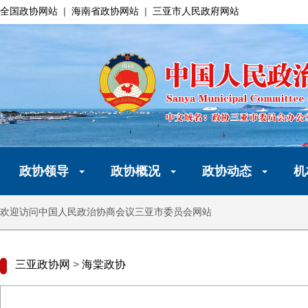
全国政协网站
|
海南省政协网站
|
三亚市人民政府网站
政协领导
政协概况
政协动态
机
欢迎访问中国人民政治协商会议三亚市委员会网站
三亚政协网
>
海棠政协