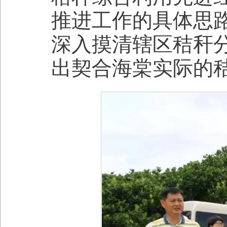
推进工作的具体思
深入摸清辖区秸秆
出契合海棠实际的