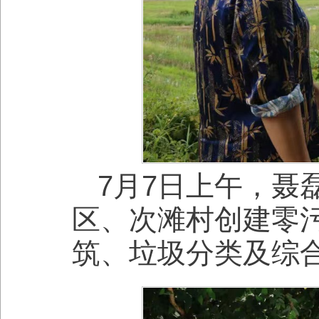
7月7日上午，聂
区、次滩村创建零
筑、垃圾分类及综