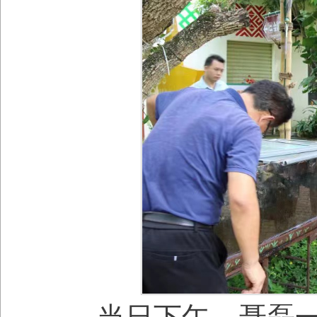
当日下午，聂磊