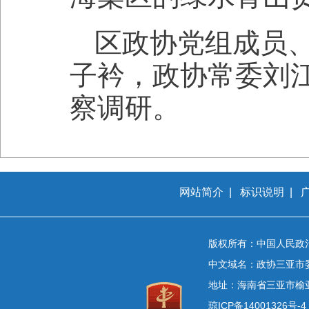
区政协党组成员
子衿，政协常委刘
察调研。
网站简介
|
标识说明
|
版权所有：中国人民政
中文域名：政协三亚市
地址：海南省三亚市榆
琼ICP备14001326号-4