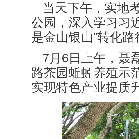
当天下午，实地
公园，深入学习习
是金山银山”转化路
7月6日上午，聂
路茶园蚯蚓养殖示范
实现特色产业提质