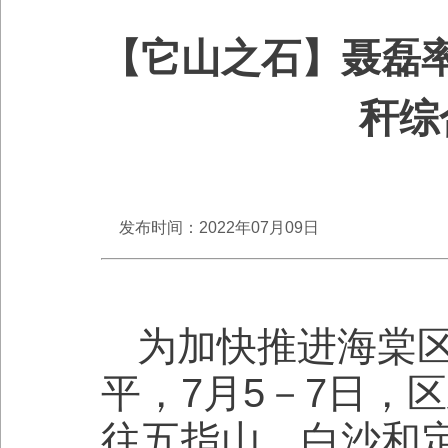
【它山之石】聂磊
秆综
发布时间：2022年07月09日
为加快推进海棠
平，7月5－7日，
往五指山、白沙和