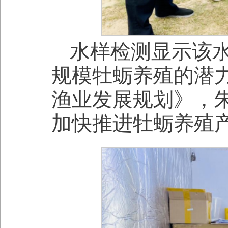
水样检测显示该
规模牡蛎养殖的潜力
渔业发展规划》，
加快推进牡蛎养殖