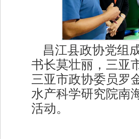
昌江县政协党组
书长莫壮丽，三亚
三亚市政协委员罗
水产科学研究院南
活动。