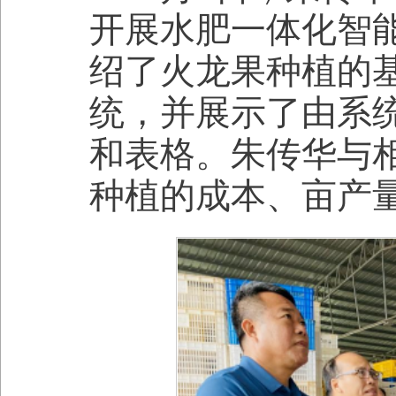
开展水肥一体化智
绍了火龙果种植的
统，并展示了由系
和表格。朱传华与
种植的成本、亩产