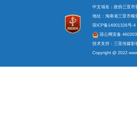
中文域名：政协三亚市
地址：海南省三亚市榆
琼ICP备14001326号-4
琼公网安备 4602030
技术支持：三亚传媒影
Copyright @ 2022 www.