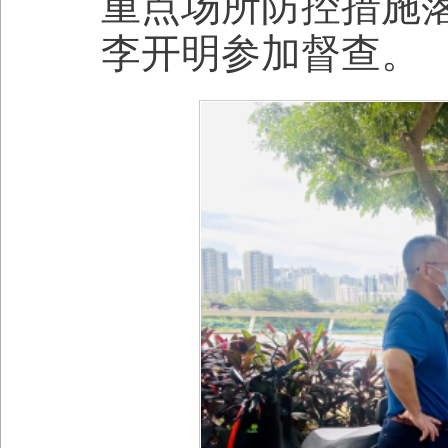
重点场所防控措施
李开明参加督查。