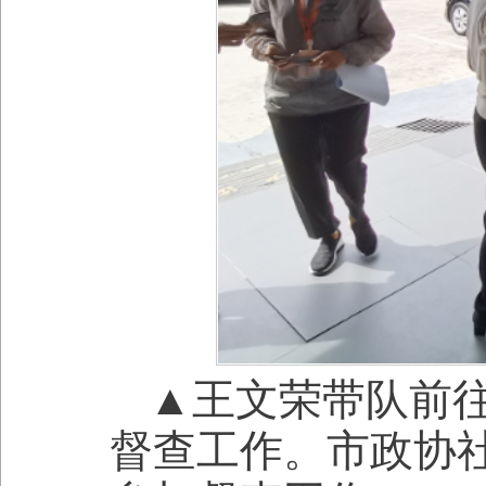
▲王文荣带队前
督查工作。市政协