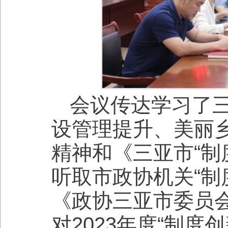
会议传达学习了
设管理提升、美丽乡
精神和《三亚市“制
听取市政协机关“制
《政协三亚市委员会
对2023年度“制