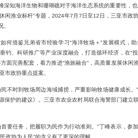
峰深知海洋生物和珊瑚礁对于海洋生态系统的重要性，也
闲渔业标杆”专题，2024年7月7日至12日，三亚市
况。
如何借鉴兄弟省市经验学习“海洋牧场＋”发展模式，
垂钓、科研推广等产业深度融合，打造循环经济，在“
等方面完善配套，着力推进“渔旅融合”，高质量发展休闲
三亚市政协重点提案。
渔民不时到牧场周边海域捕捞，严重影响牧场健康成长。
源保护的建议》。三亚市农业农村局联合海警部门建立
为首要任务，把履职为民作为行动准则。”丁峰表示，参
人民政协为人民”的含义有了更深的理解。