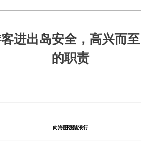
游客进出岛安全，高兴而至
的职责
向海图强踏浪行