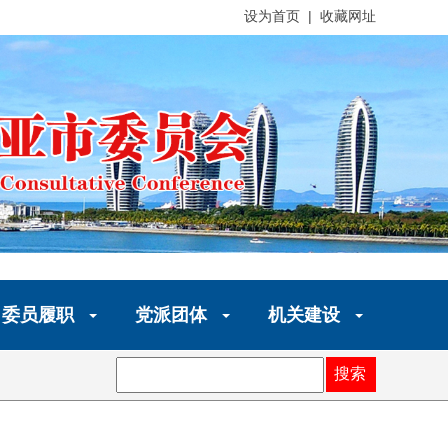
设为首页 | 收藏网址
委员履职
党派团体
机关建设
搜索