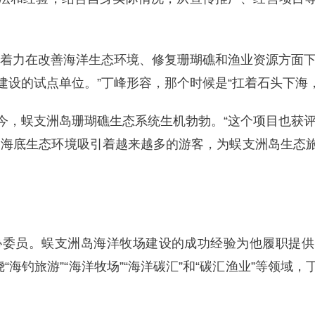
们着力在改善海洋生态环境、修复珊瑚礁和渔业资源方面下
建设的试点单位。”丁峰形容，那个时候是“扛着石头下海
今，蜈支洲岛珊瑚礁生态系统生机勃勃。“这个项目也获评
的海底生态环境吸引着越来越多的游客，为蜈支洲岛生态
政协委员。蜈支洲岛海洋牧场建设的成功经验为他履职提
“海钓旅游”“海洋牧场”“海洋碳汇”和“碳汇渔业”等领