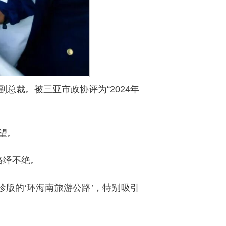
总裁。被三亚市政协评为“2024年
望。
络绎不绝。
版的‘环海南旅游公路’，特别吸引