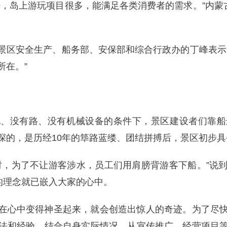
好，岛上游玩项目很多，能满足各类消费者的需求。”内蒙
景区安全生产、船务部、安保部和综合行政办的丁峰表示
所在。”
电、没有路、没有机械设备的条件下，景区建设者们靠船
深的，是历经10年的筚路蓝缕、团结拼搏后，景区初步
时，为了不让游客涉水，员工们用肩膀背游客下船。”说
的理念就已嵌入大家的心中。
在心中变得神圣起来，就会创造出惊人的奇迹。为了尽
法和经验，结合自身实际情况，从宣传推广、经营项目