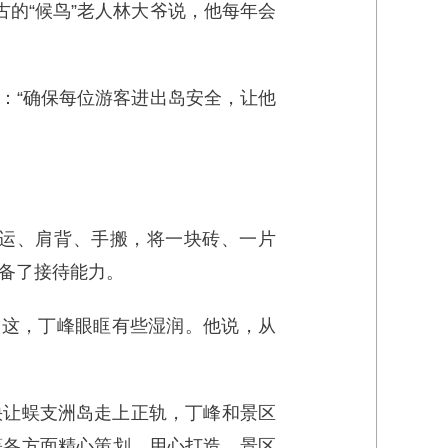
古的“候鸟”老人林大爷说，他每年会
：“确保每位游客进出岛安全，让他
运、肩背、手搬，将一块砖、一片
具备了接待能力。
到这，丁峰眼眶有些湿润。他说，从
快让蜈支洲岛走上正轨，丁峰和景区
等各方面精心策划，用心打造，景区