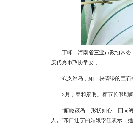
丁峰：海南省三亚市政协常委
度优秀市政协常委”。
蜈支洲岛，如一块碧绿的宝石
3月，春和景明。春节长假期
“俯瞰该岛，形状如心。四周
人。”来自辽宁的姑娘李佳表示，