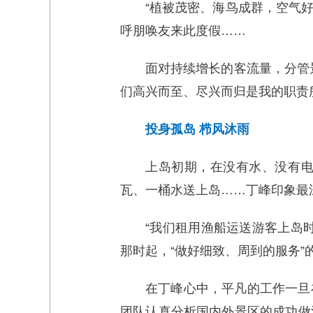
“植被茂密、海鸟成群，空气
呼朋唤友来此度假……
面对持续增长的客流量，分管
们高兴而至、尽兴而归是我的职责
投身孤岛 栉风沐雨
上岛初期，在没有水、没有
瓦、一桶水送上岛……丁峰印象最
“我们租用渔船运送游客上岛
那时起，“做好细致、周到的服务”
在丁峰心中，平凡的工作一旦
团队认真分析国内外景区的成功做