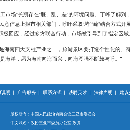
零工市场”长期存在“脏、乱、差”的环境问题。丁峰了解
民意信息上报市相关部门，呼吁采取“堵”“疏”结合方式
积极回应，经过多方联合行动，市场被引导到了指定区域
是海南四大支柱产业之一，旅游景区要打造个性化的、
方是海洋，愿为海南向海而兴，向海图强不断鼓与呼。”
识说明
|
广告服务
|
联系方式
|
诚聘英才
|
法律声明
|
建议
版权所有：中国人民政治协商会议三亚市委员会
中文域名：政协三亚市委员办公室.政务