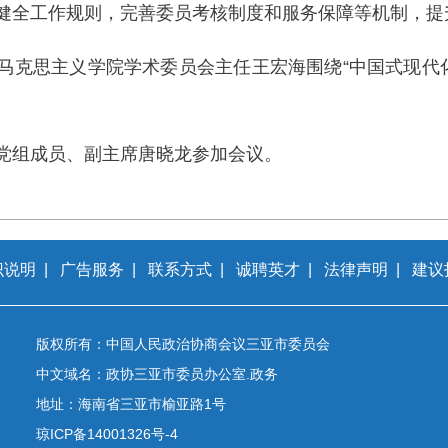
健全工作规则，完善委员考核制度和服务保障等机制，提
马克思主义学院学术委员会主任王宏海围绕“中国式现代化
党组成员、副主席唐晓龙参加会议。
识说明
|
广告服务
|
联系方式
|
诚聘英才
|
法律声明
|
建议
版权所有：中国人民政治协商会议三亚市委员会
中文域名：政协三亚市委员办公室.政务
地址：海南省三亚市榆亚路1号
琼ICP备14001326号-4