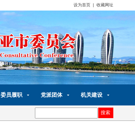
设为首页 | 收藏网址
委员履职
党派团体
机关建设
搜索