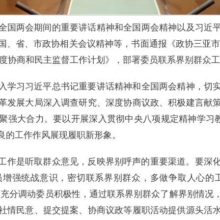
全国两会期间的重要讲话精神和全国两会精神以及习近
国、省、市政协相关会议精神等，书面通报《政协三亚市吉
5年度协商和民主监督工作计划》，部署委员联系界别群众
入学习习近平总书记重要讲话精神和全国两会精神，切
革发展大局深入调查研究、深度协商议政、积极建言献
聚强大合力。要以开展深入贯彻中央八项规定精神学习教
良的工作作风展现履职新形象。
工作是听取群众意见，反映界别呼声的重要渠道。要深化思
委员增强统战意识，密切联系界别群众，多做争取人心的
，充分调动委员积极性，通过联系界别群众了解界别情况
社情民意、提交提案、协商议政等履职活动提供源头活