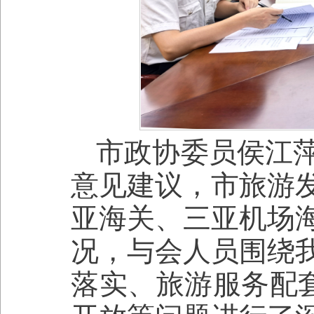
市政协委员侯江
意见建议，市旅游
亚海关、三亚机场
况，与会人员围绕
落实、旅游服务配套