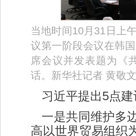
当地时间10月31日
议第一阶段会议在韩国
席会议并发表题为《
话。新华社记者 黄敬文
习近平提出5点建
一是共同维护多
高以世界贸易组织