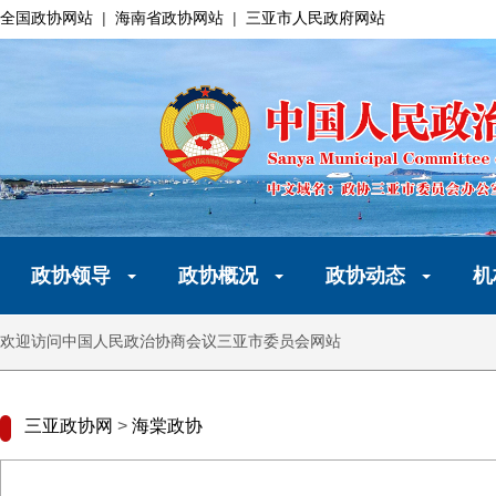
全国政协网站
|
海南省政协网站
|
三亚市人民政府网站
政协领导
政协概况
政协动态
机
欢迎访问中国人民政治协商会议三亚市委员会网站
三亚政协网
>
海棠政协