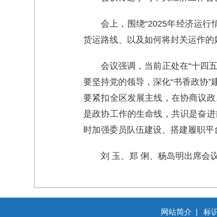
会上，围绕“2025年经济
货运路线、以及如何将封关运作的
会议强调，当前正处在“十四
要坚持党的领导，深化“书香政协”
要紧扣全区发展主线，在协商议政
是政协工作的生命线，共识是奋进
时加强委员队伍建设、搭建履职平
刘 玉、郑 俐、杨岛明出席
网站简介
|
标