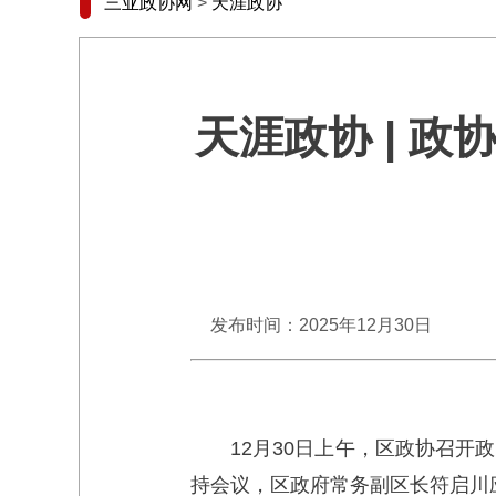
三亚政协网
>
天涯政协
天涯政协 | 
发布时间：2025年12月30日
12月30日上午，区政协召
持会议，区政府常务副区长符启川