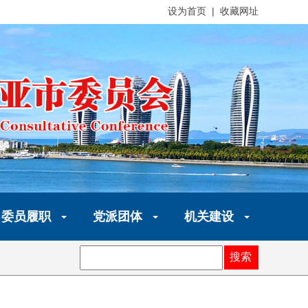
设为首页 | 收藏网址
委员履职
党派团体
机关建设
搜索