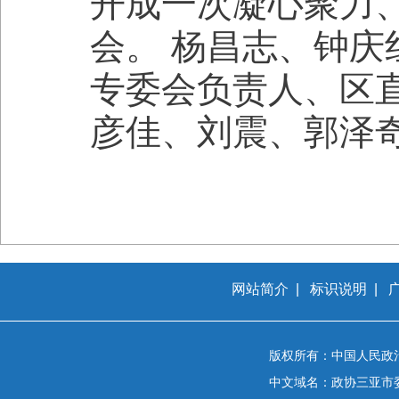
开成一次凝心聚力
会。 杨昌志、钟
专委会负责人、区
彦佳、刘震、郭泽
网站简介
|
标识说明
|
版权所有：中国人民政
中文域名：政协三亚市