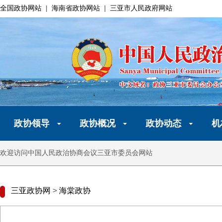
全国政协网站
|
海南省政协网站
|
三亚市人民政府网站
政协领导
政协概况
政协动态
机
欢迎访问中国人民政治协商会议三亚市委员会网站
三亚政协网
>
海棠政协