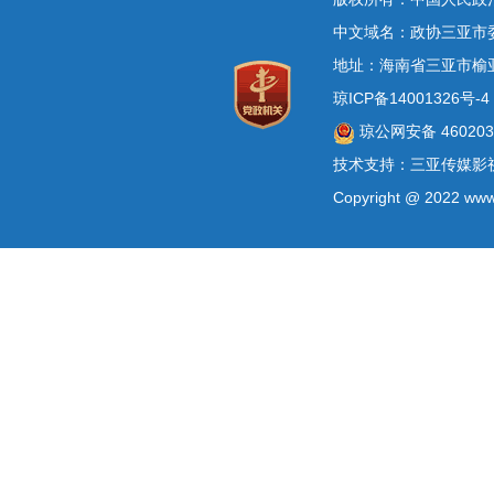
中文域名：政协三亚市
地址：海南省三亚市榆
琼ICP备14001326号-4
琼公网安备 4602030
技术支持：三亚传媒影
Copyright @ 2022 www.