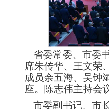
省委常委、市委
席朱传华、王文荣
成员余五海、吴钟
座。陈志伟主持会
市委副书记、市