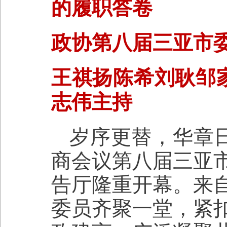
的履职答卷
政协第八届三亚市
王祺扬陈希刘耿邹家
志伟主持
岁序更替，华章日
商会议第八届三亚
告厅隆重开幕。来
委员齐聚一堂，紧