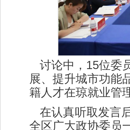
讨论中，15位委
展、提升城市功能
籍人才在琼就业管
在认真听取发言
全区广大政协委员