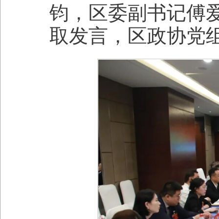
钧，区委副书记傅
取发言，区政协党