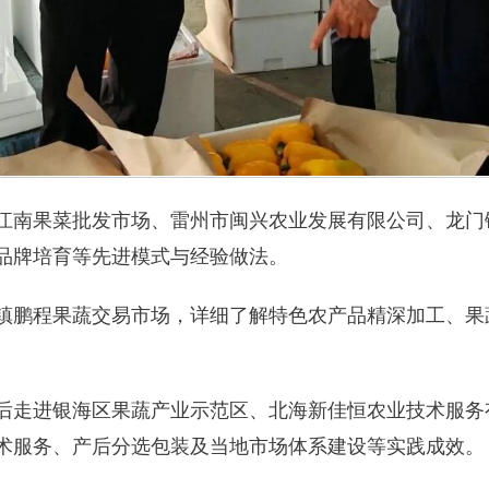
江南果菜批发市场、雷州市闽兴农业发展有限公司、龙门
品牌培育等先进模式与经验做法。
镇鹏程果蔬交易市场，详细了解特色农产品精深加工、果
后走进银海区果蔬产业示范区、北海新佳恒农业技术服务
术服务、产后分选包装及当地市场体系建设等实践成效。