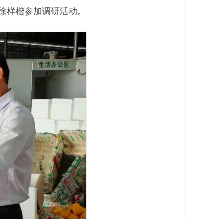
徐样楷参加调研活动。