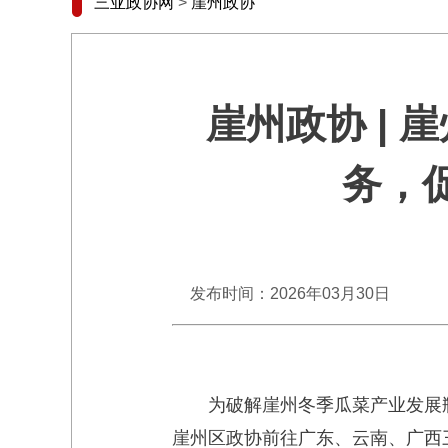
三亚政协网
>
崖州政协
崖州政协 |
务，
发布时间：2026年03月30日
为破解崖州冬季瓜菜产业发展
崖州区政协前往广东、云南、广西