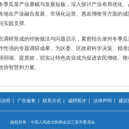
冬季瓜菜产业禀赋与发展短板，深入探讨产业布局优化、
各地在产业融合发展、市场化运营、惠农增收等方面的成
与实践支撑。
次调研形成的经验做法与问题启示，紧密结合崖州冬季瓜
作性强的专题调研成果，为区委、区政府科学决策、精准
强弱项、提质效，切实让特色农业成为促进农民增收、推
政协智慧和力量。
识说明
|
广告服务
|
联系方式
|
诚聘英才
|
法律声明
|
建议
版权所有：中国人民政治协商会议三亚市委员会