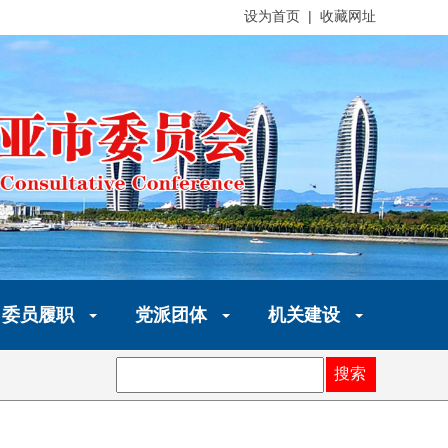
设为首页 | 收藏网址
委员履职
党派团体
机关建设
搜索