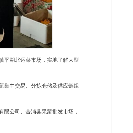
镇平湖北运菜市场，实地了解大型
蔬集中交易、分拣仓储及供应链组
有限公司、合浦县果蔬批发市场，