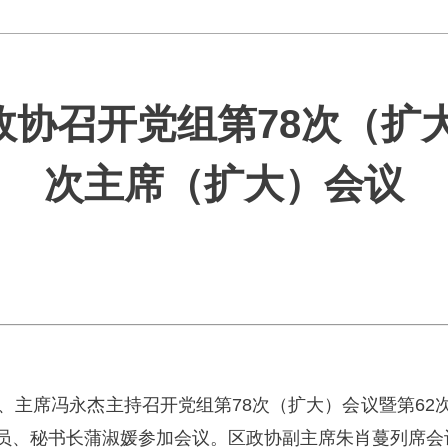
区政协召开党组第78次（扩
次主席（扩大）会议
记、主席冯永杰主持召开党组第78次（扩大）会议暨第6
员、秘书长蒲淑媛参加会议。区政协副主席朱肖蔓列席