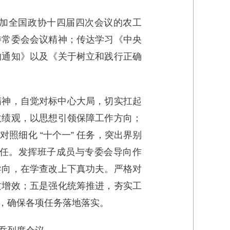
加全国政协十四届四次会议的农工
委常委会会议精神；传达学习《中央
的通知》以及《关于树立和践行正确
精神，自觉对标中心大局，切实扛起
政绩观，以思想引领保障工作方向；
照细化 “十个一” 任务，突出界别
任。发挥班子成员与专委会导向作
导向，在学查改上下真功夫。严格对
质增效；五是强化统筹推进，夯实工
，确保各项任务落地落实。