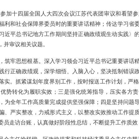
在参加十四届全国人大四次会议江苏代表团审议和看望参
福利和社会保障界委员时的重要讲话精神；传达学习省
习近平总书记地方工作期间坚持正确政绩观生动实践〉
，并审议相关议题。
，筑牢思想根基。深入学习领会习近平总书记重要讲话
践行正确政绩观，深学细悟、入脑入心，坚决抵制错误
实。抓紧谋划年度界别工作，按时报送工作计划，严格对
别优势转化为履职实效；三是强化统筹指导，压实各方责
，为全年工作高质量完成提供坚强保障；四是坚持问题
偏、严实整改，力戒形式主义，以整改实效推动工作提
委员走访台账，认真做好阶段性总结，不断提升工作质效