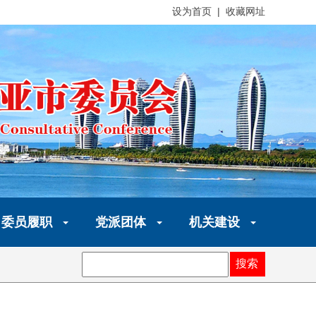
设为首页 | 收藏网址
委员履职
党派团体
机关建设
搜索