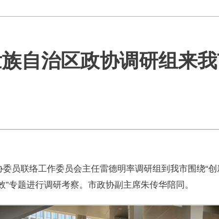
壮族自治区政协调研组来我
政协委员联络工作委员会主任雷德明率调研组到我市围绕“
效”专题进行调研考察。市政协副主席朱传华陪同。