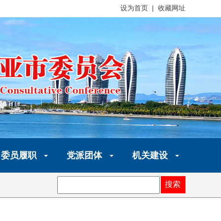
设为首页 | 收藏网址
委员履职
党派团体
机关建设
搜索