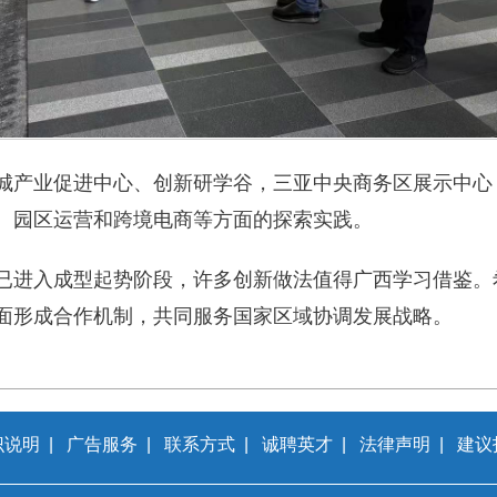
城产业促进中心、创新研学谷，三亚中央商务区展示中心
、园区运营和跨境电商等方面的探索实践。
已进入成型起势阶段，许多创新做法值得广西学习借鉴。
面形成合作机制，共同服务国家区域协调发展战略。
识说明
|
广告服务
|
联系方式
|
诚聘英才
|
法律声明
|
建议