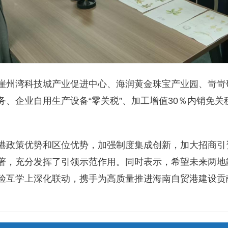
崖州湾科技城产业促进中心、海润黄金珠宝产业园、岢岢
务、企业自用生产设备“零关税”、加工增值30％内销免
港政策优势和区位优势，加强制度集成创新，加大招商引
著，充分发挥了引领示范作用。同时表示，希望未来两地
验互学上深化联动，携手为高质量推进海南自贸港建设贡