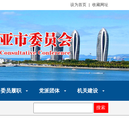
设为首页 | 收藏网址
委员履职
党派团体
机关建设
搜索