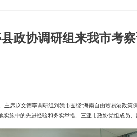
亭县政协调研组来我市考察
记、主席赵文德率调研组到我市围绕“海南自由贸易港政策
地实施中的先进经验和务实举措。三亚市政协党组成员、