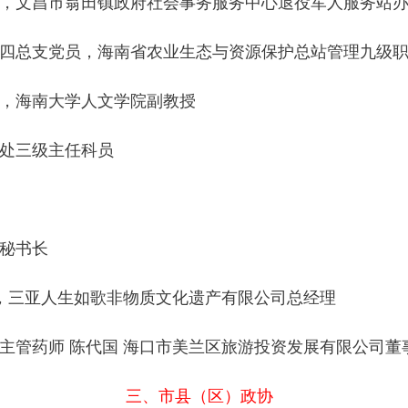
员，文昌市翁田镇政府社会事务服务中心退役军人服务站
属四总支党员，海南省农业生态与资源保护总站管理九级
委，海南大学人文学院副教授
织处三级主任科员
会秘书长
员，三亚人生如歌非物质文化遗产有限公司总经理
部主管药师 陈代国 海口市美兰区旅游投资发展有限公司
三、市县（区）政协