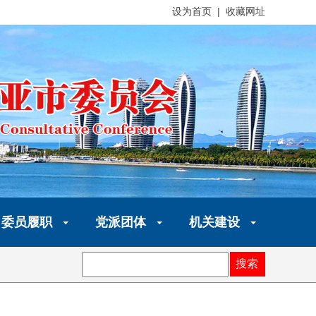
设为首页 | 收藏网址
委员履职
党派团体
机关建设
搜索