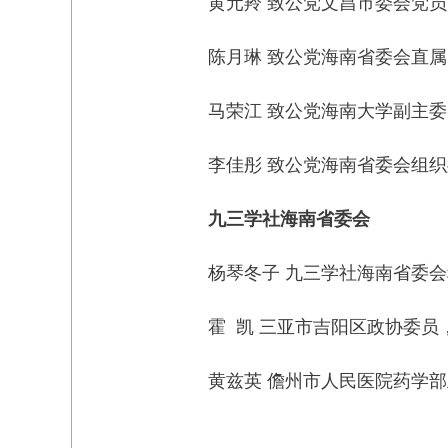
黄元羚 致公党文昌市委会党
陈月琳 致公党海南省委会直
马荣江 致公党海南大学副主
李佳彤 致公党海南省委会组
九三学社海南省委会
杨琴冬子 九三学社海南省委
霍 凯 三亚市吉阳区政协委
黄兹英 儋州市人民医院药学