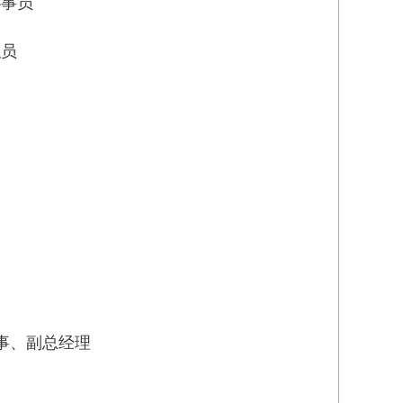
办事员
职员
董事、副总经理