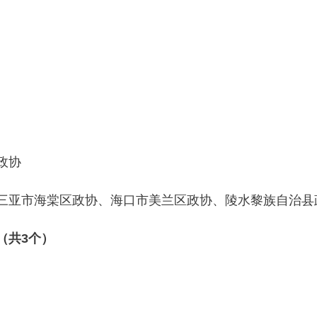
）
政协
三亚市海棠区政协、海口市美兰区政协、陵水黎族自治
（共3个）