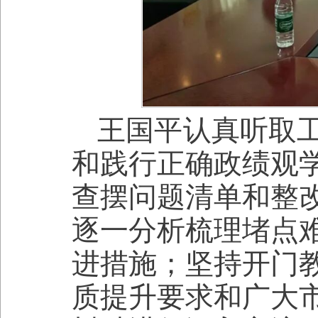
王国平认真听取
和践行正确政绩观
查摆问题清单和整
逐一分析梳理堵点
进措施；坚持开门
质提升要求和广大