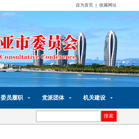
设为首页 | 收藏网址
委员履职
党派团体
机关建设
搜索