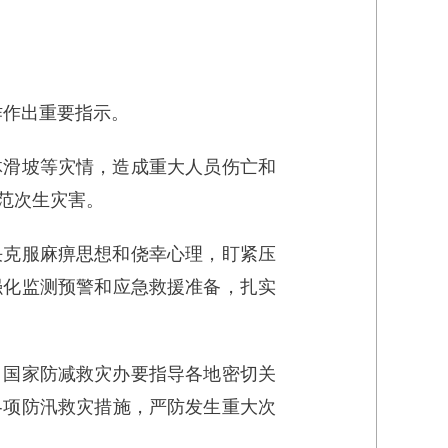
作作出重要指示。
体滑坡等灾情，造成重大人员伤亡和
范次生灾害。
决克服麻痹思想和侥幸心理，盯紧压
强化监测预警和应急救援准备，扎实
、国家防减救灾办要指导各地密切关
各项防汛救灾措施，严防发生重大次