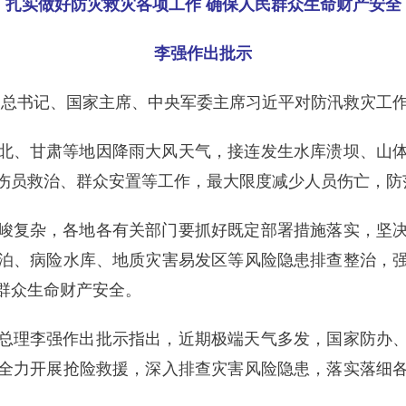
扎实做好防灾救灾各项工作 确保人民群众生命财产安全
李强作出批示
中央总书记、国家主席、中央军委主席习近平对防汛救灾工
北、甘肃等地因降雨大风天气，接连发生水库溃坝、山
伤员救治、群众安置等工作，最大限度减少人员伤亡，防
峻复杂，各地各有关部门要抓好既定部署措施落实，坚
泊、病险水库、地质灾害易发区等风险隐患排查整治，
群众生命财产安全。
总理李强作出批示指出，近期极端天气多发，国家防办
全力开展抢险救援，深入排查灾害风险隐患，落实落细