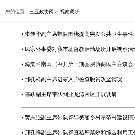
您的位置：
三亚政协网
>
视察调研
• 朱传华副主席带队围绕提高突发公共卫生事
• 民宗外事委对我市基督教活动场所开展视察活
• 海棠区南田居召开第一期基层协商民主座谈会
• 邢孔祥副主席进家入户检查脱贫攻坚情况
• 陈跃副主席带队到亚龙湾片区开展调研
• 黄志强副主席带队督导美丽乡村示范村建设情
• 邢孔祥副主席带队督查秸秆禁烧和综合利用工