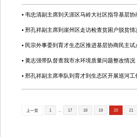
• 韦忠清副主席到天涯区马岭大社区指导基层协
• 邢孔祥副主席到崖州区走访检查贫困户脱贫情
• 民宗外事委到育才生态区推进基层协商民主试
• 黄志强带队督查我市水环境质量问题整改情况
• 邢孔祥副主席率队到育才到生态区开展巡河工
1
...
17
18
19
20
21
上一页