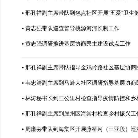
• 邢孔祥副主席带队到包点社区开展“五爱”卫生
• 黄志强带队巡查督导桃源河河长制工作
• 黄志强调研推进基层协商民主建设试点工作
• 邢孔祥副主席带队指导金鸡岭路社区基层协
• 韦忠清副主席到马岭大社区调研指导基层协商
• 林涛秘书长到三公里村检查指导疫情防控和乡
• 邢孔祥副主席到崖州区海棠村检查乡村振兴工
• 周廉芬带队到海棠区开展藤桥河（三亚段）巡河