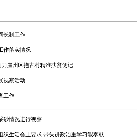
河长制工作
工作落实情况
协助力崖州区抱古村精准扶贫侧记
展视察活动
查工作
法采砂情况进行视察
组织生活会上要求 带头讲政治重学习能奉献