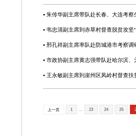
• 朱传华副主席带队赴长春、大连考
• 韦忠清副主席到赤草村督查脱贫攻坚
• 邢孔祥副主席率队赴防城港市考察
• 市政协副主席黄志强带队赴哈尔滨、
• 王永敏副主席到崖州区凤岭村督查扶
1
...
23
24
25
上一页