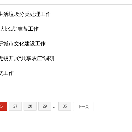
察生活垃圾分类处理工作
“大比武”准备工作
调研城市文化建设工作
无锡开展“共享农庄”调研
贫工作
26
27
28
29
...
35
下一页