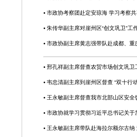
• 市政协考察团赴定安琼海 学习考察
• 朱传华副主席对崖州区“创文巩卫”工
• 市政协副主席黄志强带队赴成都、
• 邢孔祥副主席督查农贸市场创文巩卫
• 韦忠清副主席到崖州区督查 “双十行
• 王永敏副主席督查我市北部山区安
• 市政协就学习贯彻习近平总书记关
• 王永敏副主席带队赴海拉尔额尔古纳