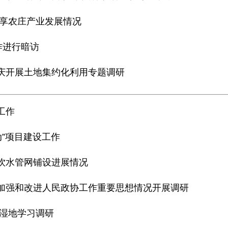
共享农庄产业发展情况
作进行暗访
重庆开展土地集约化利用专题调研
工作
动”项目建设工作
全饮水管网铺设进展情况
于加强和改进人民政协工作重要思想情况开展调研
 湿地学习调研