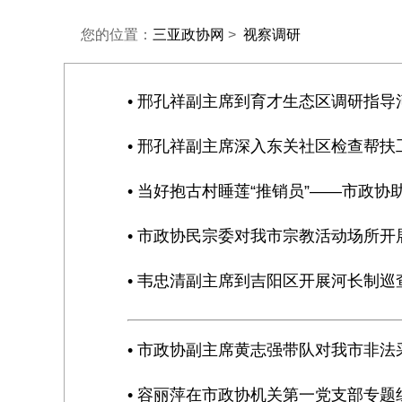
您的位置：
三亚政协网
>
视察调研
• 邢孔祥副主席到育才生态区调研指导
• 邢孔祥副主席深入东关社区检查帮扶
• 当好抱古村睡莲“推销员”——市政
• 市政协民宗委对我市宗教活动场所开
• 韦忠清副主席到吉阳区开展河长制巡
• 市政协副主席黄志强带队对我市非
• 容丽萍在市政协机关第一党支部专题