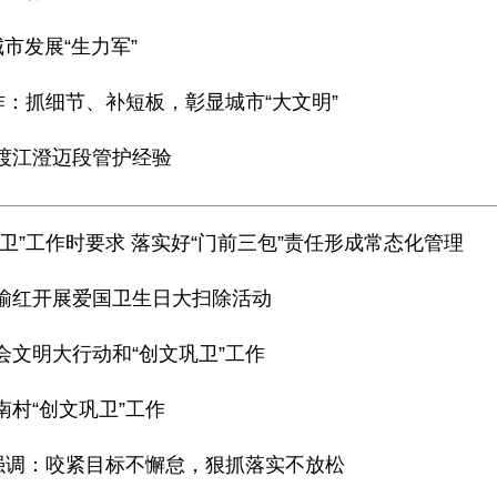
城市发展“生力军”
作：抓细节、补短板，彰显城市“大文明”
南渡江澄迈段管护经验
卫”工作时要求 落实好“门前三包”责任形成常态化管理
、榆红开展爱国卫生日大扫除活动
会文明大行动和“创文巩卫”工作
南村“创文巩卫”工作
时强调：咬紧目标不懈怠，狠抓落实不放松