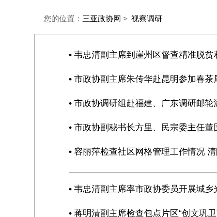
您的位置：
三亚政协网
>
视察调研
• 韦忠清副主席到崖州区督查精准脱
• 市政协副主席朱传华赴昆明参加春
• 市政协调研组赴福建、广东调研邮
• 市政协副秘书长方里、民宗委主任董
• 容丽萍检查社区网格管理工作情况 
• 韦忠清副主席率市政协委员开展城乡
• 蒋明清副主席检查包点片区“创文巩卫