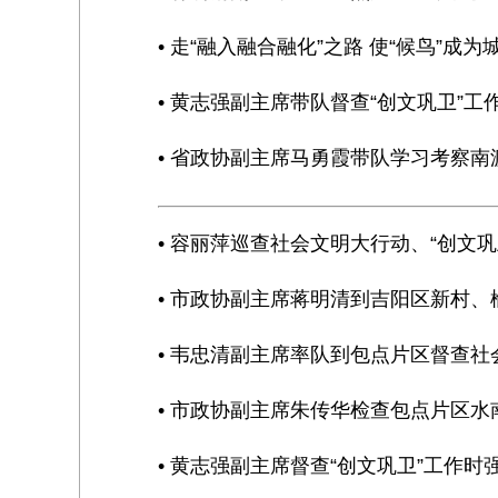
• 走“融入融合融化”之路 使“候鸟”成为
• 黄志强副主席带队督查“创文巩卫”工
• 省政协副主席马勇霞带队学习考察
• 容丽萍巡查社会文明大行动、“创文巩
• 市政协副主席蒋明清到吉阳区新村
• 韦忠清副主席率队到包点片区督查社
• 市政协副主席朱传华检查包点片区水
• 黄志强副主席督查“创文巩卫”工作