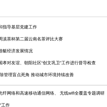
贫和指导基层党建工作
茶周滇茶杯第二届云南名茶评比大赛
轮游艇经济发展情况
国孝对友谊、朝阳社区“创文巩卫”工作进行督导检查
清除管理盲点死角 推动城市环境持续改善
光纤网络和高速移动通信网络、 无线wifi全覆盖专题调研
”工作