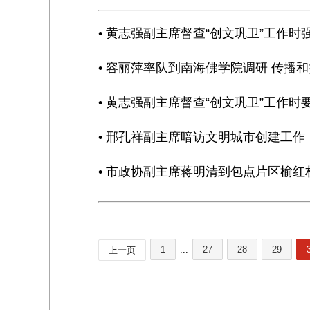
• 黄志强副主席督查“创文巩卫”工作
• 容丽萍率队到南海佛学院调研 传播
• 黄志强副主席督查“创文巩卫”工作
• 邢孔祥副主席暗访文明城市创建工作
• 市政协副主席蒋明清到包点片区榆红
1
...
27
28
29
上一页