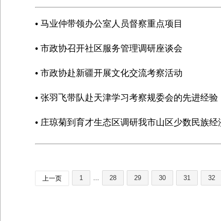
• 马业仲带领办公室人员督察重点项目
• 市政协召开社区服务管理调研座谈会
• 市政协赴新疆开展文化交流考察活动
• 张羽飞带队赴天津学习考察规委会的先进经验
• 庄琼菊到育才生态区调研我市山区少数民族经
1
...
28
29
30
31
32
上一页