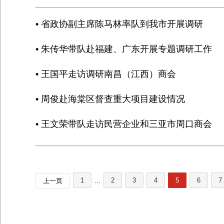
• 省政协副主席陈马林率队到我市开展调研
• 朱传华带队赴福建、广东开展专题调研工作
• 王国平走访调研南昌（江西）商会
• 周俊赴海棠区督查重大项目建设情况
• 王文荣带队走访民营企业和三亚市周口商会
1
...
2
3
4
5
6
7
上一页