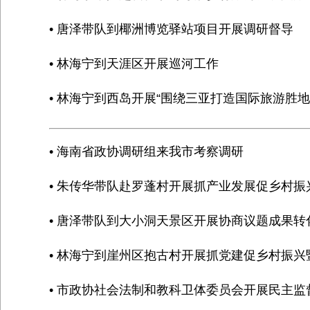
• 唐泽带队到椰洲博览驿站项目开展调研督导
• 林海宁到天涯区开展巡河工作
• 林海宁到西岛开展“围绕三亚打造国际旅游胜
• 海南省政协调研组来我市考察调研
• 朱传华带队赴罗蓬村开展抓产业发展促乡村振
• 唐泽带队到大小洞天景区开展协商议题成果转化
• 林海宁到崖州区抱古村开展抓党建促乡村振
• 市政协社会法制和教科卫体委员会开展民主监