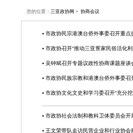
您的位置：
三亚政协网
>
协商会议
• 市政协民宗港澳台侨外事委召开重
• 市政协召开“推动三亚疍家民俗活化
• 吴钟斌召开专题议政性协商课题座谈
• 市政协民族宗教和港澳台侨外事委
• 市政协文化文史和学习委召开“充分挖
• 市政协社会法制和教科卫体委员会开
• 王文荣带队走访民营企业和行业协会