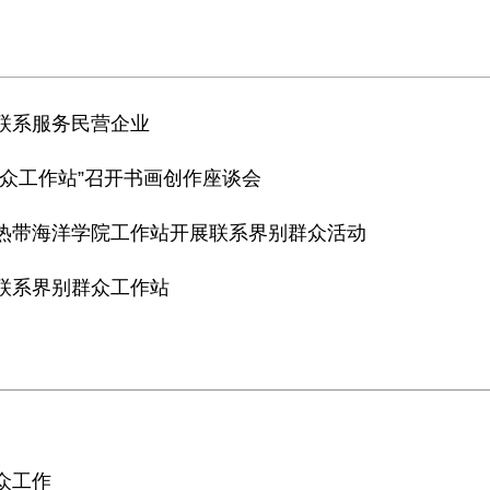
并联系服务民营企业
群众工作站”召开书画创作座谈会
众热带海洋学院工作站开展联系界别群众活动
员联系界别群众工作站
众工作