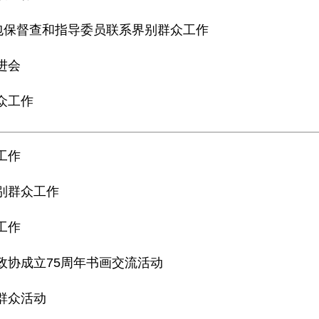
”包保督查和指导委员联系界别群众工作
进会
众工作
工作
别群众工作
工作
政协成立75周年书画交流活动
群众活动