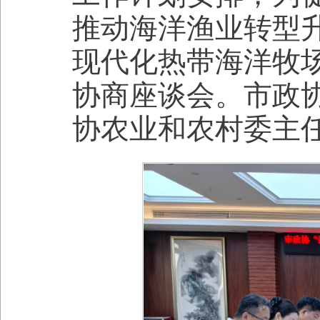
推动海洋渔业转型升
现代化热带海洋牧
协商座谈会。市政
协农业和农村委主