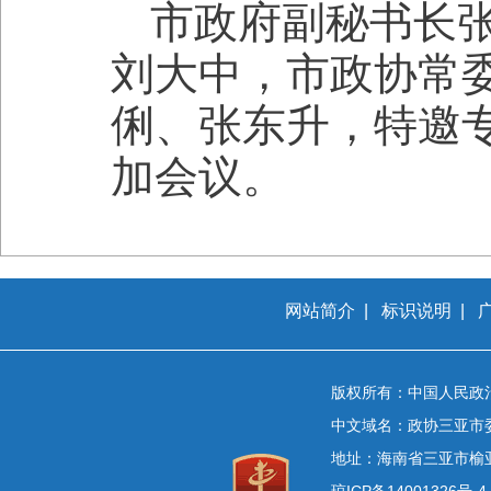
市政府副秘书长
刘大中，市政协常
俐、张东升，特邀
加会议。
网站简介
|
标识说明
|
版权所有：中国人民政
中文域名：政协三亚市
地址：海南省三亚市榆
琼ICP备14001326号-4