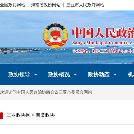
全国政协网站
|
海南省政协网站
|
三亚市人民政府网站
政协领导
政协概况
政协动态
机
欢迎访问中国人民政治协商会议三亚市委员会网站
三亚政协网
>
海棠政协