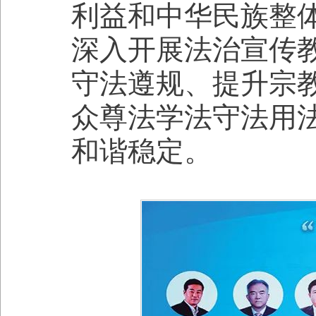
利益和中华民族整
深入开展法治宣传
守法遵规、提升宗
众尊法学法守法用
和谐稳定。