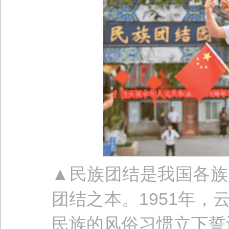
▲民族团结是我国各族
团结之本。1951年
民族的风俗习惯立下誓