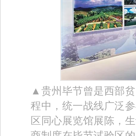
▲贵州毕节曾是西部贫
程中，统一战线广泛参
区同心展览馆展陈，生
商制度在毕节试验区的