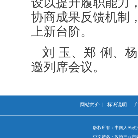
设以提升履职能力
协商成果反馈机制
上新台阶。
刘 玉、郑 俐、
邀列席会议。
网站简介
|
标识说明
|
版权所有：中国人民政
中文域名：政协三亚市