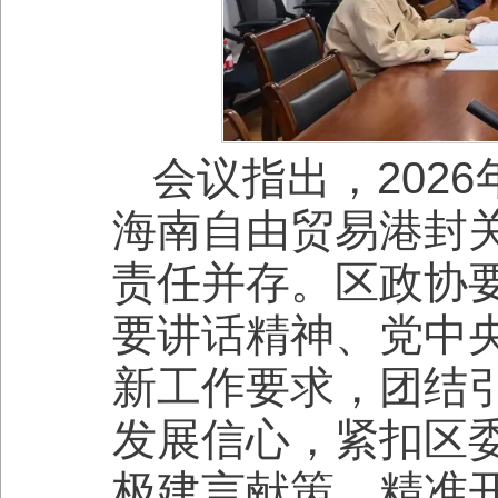
会议指出，202
海南自由贸易港封
责任并存。区政协
要讲话精神、党中
新工作要求，团结
发展信心，紧扣区
极建言献策、精准