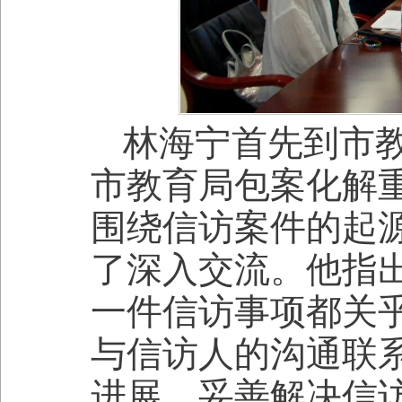
林海宁首先到市
市教育局包案化解
围绕信访案件的起
了深入交流。他指
一件信访事项都关
与信访人的沟通联
进展，妥善解决信