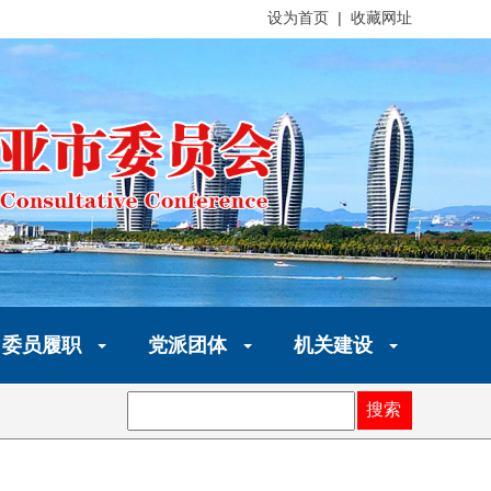
设为首页 | 收藏网址
委员履职
党派团体
机关建设
搜索