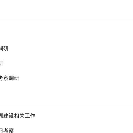
调研
研
考察调研
湖建设相关工作
习考察