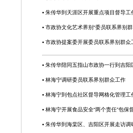
• 朱传华到天涯区开展重点项目督导工
• 市政协文化艺术界别“委员联系界别
• 市政协提案委开展委员联系界别群众
• 朱传华陪同五指山市政协一行到吉
• 林海宁调研委员联系界别群众工作
• 林海宁到包点社区督导网格化管理工
• 林海宁开展食品安全“两个责任”包保
• 朱传华到海棠区、吉阳区开展走访调