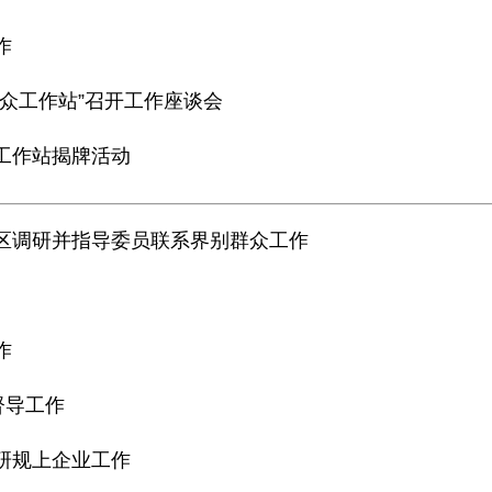
作
群众工作站”召开工作座谈会
工作站揭牌活动
阳区调研并指导委员联系界别群众工作
作
督导工作
研规上企业工作